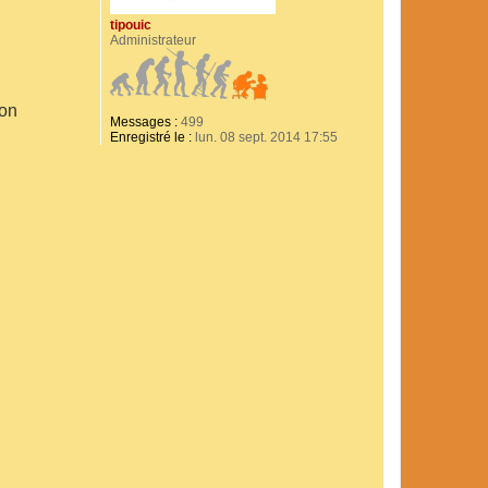
tipouic
Administrateur
bon
Messages :
499
Enregistré le :
lun. 08 sept. 2014 17:55