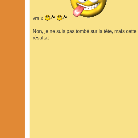
vraix
Non, je ne suis pas tombé sur la tête, mais cette
résultat