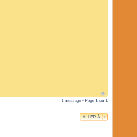
1 message • Page
1
sur
1
ALLER À