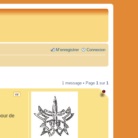
M’enregistrer
Connexion
1 message • Page
1
sur
1
CITATION
 pour de