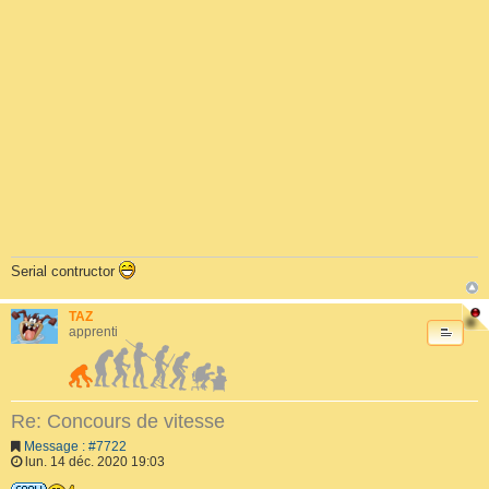
Serial contructor
TAZ
apprenti
Re: Concours de vitesse
Message : #7722
lun. 14 déc. 2020 19:03