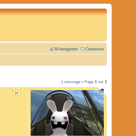
M’enregistrer
Connexion
1 message • Page
1
sur
1
CITATION