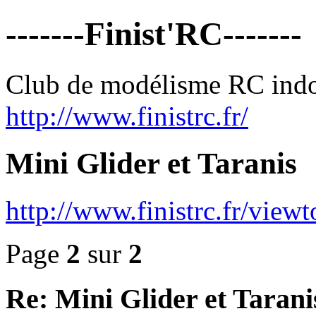
-------Finist'RC-------
Club de modélisme RC ind
http://www.finistrc.fr/
Mini Glider et Taranis
http://www.finistrc.fr/vie
Page
2
sur
2
Re: Mini Glider et Tarani