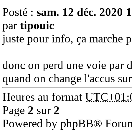
Posté :
sam. 12 déc. 2020 
par
tipouic
juste pour info, ça marche 
donc on perd une voie par d
quand on change l'accus sur
Heures au format
UTC+01:
Page
2
sur
2
Powered by phpBB® Forum