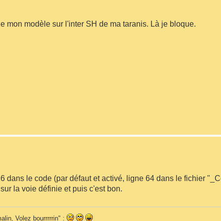
de mon modèle sur l'inter SH de ma taranis. Là je bloque.
 16 dans le code (par défaut et activé, ligne 64 dans le fichier "_C
 sur la voie définie et puis c'est bon.
alin, Volez bourrrrrin" :