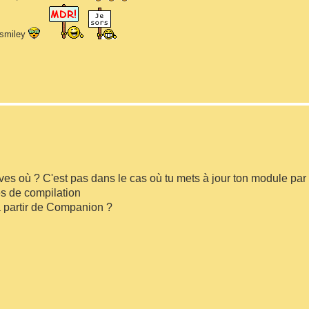
n smiley
ouves où ? C'est pas dans le cas où tu mets à jour ton module par
es de compilation
 à partir de Companion ?