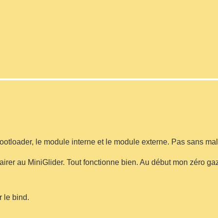
le bootloader, le module interne et le module externe. Pas sans ma
irer au MiniGlider. Tout fonctionne bien. Au début mon zéro gaz
r le bind.