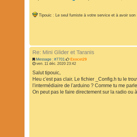
Tipouic : Le seul fumiste à votre service et à avoir so
Re: Mini Glider et Taranis
Message : #7701
Exocet29
ven. 11 déc. 2020 23:42
Salut tipouic,
Heu c'est pas clair. Le fichier _Config.h tu le tr
l'intermédiaire de l'arduino ? Comme tu me parl
On peut pas le faire directement sur la radio ou