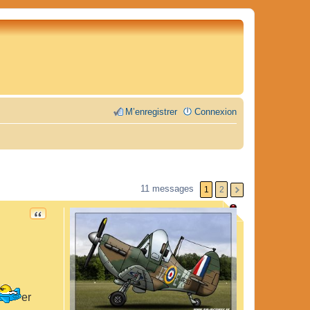
M’enregistrer
Connexion
11 messages
1
2
CITATION
er