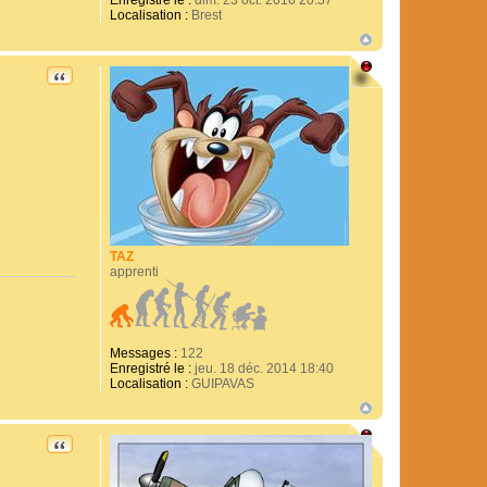
Enregistré le :
dim. 23 oct. 2016 20:57
Localisation :
Brest
CITATION
TAZ
apprenti
Messages :
122
Enregistré le :
jeu. 18 déc. 2014 18:40
Localisation :
GUIPAVAS
CITATION