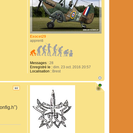
Exocet29
apprenti
Messages :
28
Enregistré le :
dim. 23 oct. 2016 20:57
Localisation :
Brest
CITATION
onfig.h")