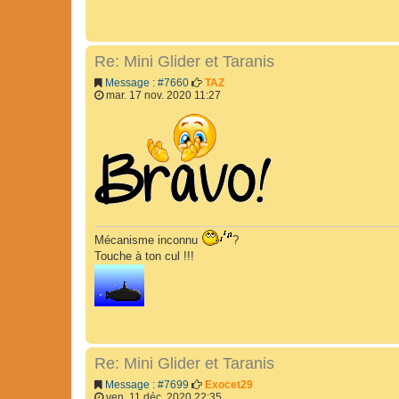
Re: Mini Glider et Taranis
Message : #7660
TAZ
mar. 17 nov. 2020 11:27
Mécanisme inconnu
?
Touche à ton cul !!!
Re: Mini Glider et Taranis
Message : #7699
Exocet29
ven. 11 déc. 2020 22:35