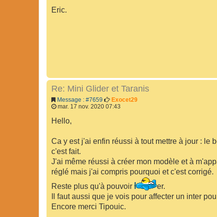
Eric.
Re: Mini Glider et Taranis
Message : #7659
Exocet29
mar. 17 nov. 2020 07:43
Hello,
Ca y est j'ai enfin réussi à tout mettre à jour : 
c'est fait.
J'ai même réussi à créer mon modèle et à m'appa
réglé mais j'ai compris pourquoi et c'est corrigé.
Reste plus qu'à pouvoir
er.
Il faut aussi que je vois pour affecter un inter pou
Encore merci Tipouic.