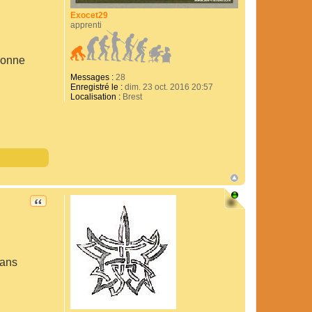
Exocet29
apprenti
 bonne
Messages :
28
Enregistré le :
dim. 23 oct. 2016 20:57
Localisation :
Brest
CITATION
dans