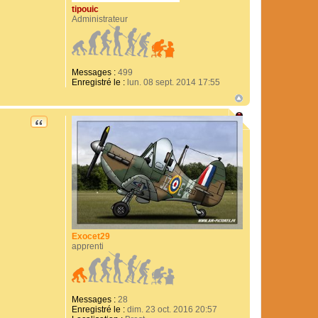
tipouic
Administrateur
Messages :
499
Enregistré le :
lun. 08 sept. 2014 17:55
CITATION
Exocet29
apprenti
Messages :
28
Enregistré le :
dim. 23 oct. 2016 20:57