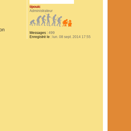
tipouic
Administrateur
bon
Messages :
499
Enregistré le :
lun. 08 sept. 2014 17:55