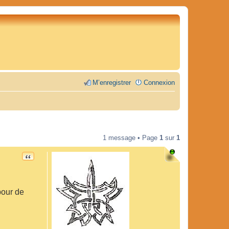
M’enregistrer
Connexion
1 message • Page
1
sur
1
CITATION
 pour de