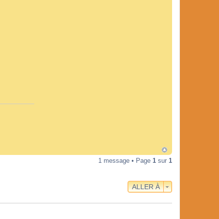
1 message • Page
1
sur
1
ALLER À