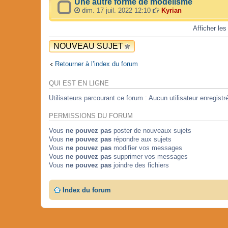
Une autre forme de modélisme
dim. 17 juil. 2022 12:10
Kyrian
Afficher les
NOUVEAU SUJET
Retourner à l’index du forum
QUI EST EN LIGNE
Utilisateurs parcourant ce forum : Aucun utilisateur enregistré
PERMISSIONS DU FORUM
Vous
ne pouvez pas
poster de nouveaux sujets
Vous
ne pouvez pas
répondre aux sujets
Vous
ne pouvez pas
modifier vos messages
Vous
ne pouvez pas
supprimer vos messages
Vous
ne pouvez pas
joindre des fichiers
Index du forum