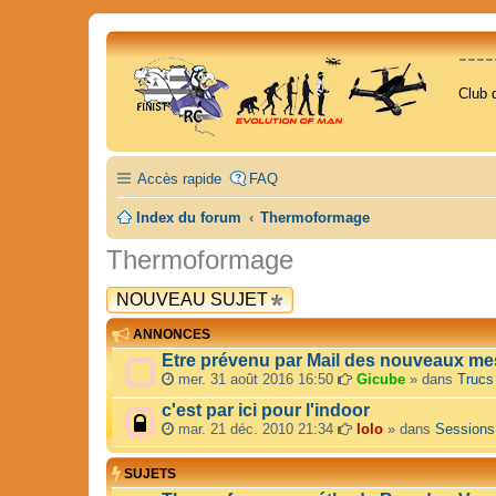
---
Club 
Accès rapide
FAQ
Index du forum
Thermoformage
Thermoformage
NOUVEAU SUJET
ANNONCES
Etre prévenu par Mail des nouveaux me
mer. 31 août 2016 16:50
Gicube
» dans
Trucs
c'est par ici pour l'indoor
mar. 21 déc. 2010 21:34
lolo
» dans
Sessions
SUJETS