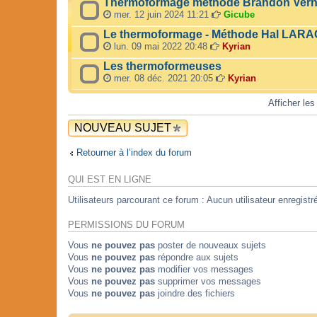
Thermoformage méthode Brandon Ver
mer. 12 juin 2024 11:21
Gicube
Le thermoformage - Méthode Hal LAR
lun. 09 mai 2022 20:48
Kyrian
Les thermoformeuses
mer. 08 déc. 2021 20:05
Kyrian
Afficher les
NOUVEAU SUJET
Retourner à l’index du forum
QUI EST EN LIGNE
Utilisateurs parcourant ce forum : Aucun utilisateur enregistré
PERMISSIONS DU FORUM
Vous
ne pouvez pas
poster de nouveaux sujets
Vous
ne pouvez pas
répondre aux sujets
Vous
ne pouvez pas
modifier vos messages
Vous
ne pouvez pas
supprimer vos messages
Vous
ne pouvez pas
joindre des fichiers