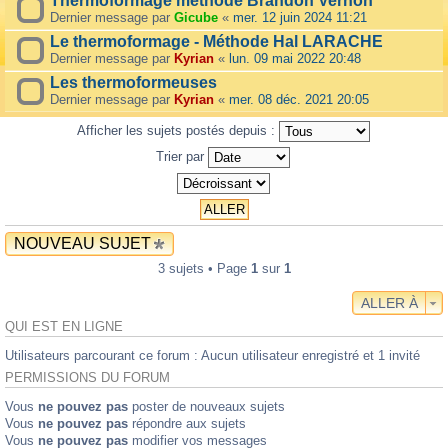
Thermoformage méthode Brandon Vernon
Dernier message par
Gicube
«
mer. 12 juin 2024 11:21
Le thermoformage - Méthode Hal LARACHE
Dernier message par
Kyrian
«
lun. 09 mai 2022 20:48
Les thermoformeuses
Dernier message par
Kyrian
«
mer. 08 déc. 2021 20:05
Afficher les sujets postés depuis :
Trier par
NOUVEAU SUJET
3 sujets • Page
1
sur
1
ALLER À
QUI EST EN LIGNE
Utilisateurs parcourant ce forum : Aucun utilisateur enregistré et 1 invité
PERMISSIONS DU FORUM
Vous
ne pouvez pas
poster de nouveaux sujets
Vous
ne pouvez pas
répondre aux sujets
Vous
ne pouvez pas
modifier vos messages