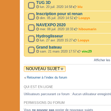
TUG 3D
lun. 20 juil. 2020 14:58
blu
Inscription pour st renan
dim. 05 juil. 2020 14:52
Loopys
NAVEXPO 2020
mer. 08 juil. 2020 18:33
hiboumarin
Hydroglisseur
lun. 27 avr. 2020 15:27
Loopys
Grand bateau
sam. 21 mars 2020 17:57
vinc29
Afficher les
NOUVEAU SUJET
Retourner à l’index du forum
QUI EST EN LIGNE
Utilisateurs parcourant ce forum : Aucun utilisateur enregistré
PERMISSIONS DU FORUM
Vous
ne pouvez pas
poster de nouveaux sujets