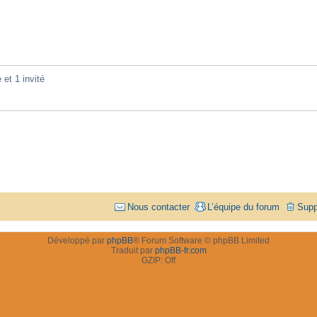
 et 1 invité
Nous contacter
L’équipe du forum
Supp
Développé par
phpBB
® Forum Software © phpBB Limited
Traduit par
phpBB-fr.com
GZIP: Off