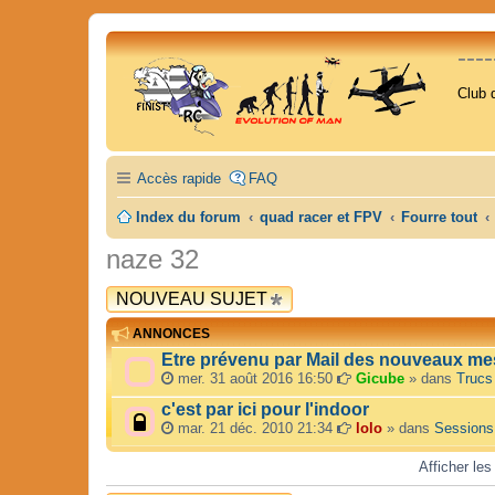
---
Club 
Accès rapide
FAQ
Index du forum
quad racer et FPV
Fourre tout
naze 32
NOUVEAU SUJET
ANNONCES
Etre prévenu par Mail des nouveaux me
mer. 31 août 2016 16:50
Gicube
» dans
Trucs
c'est par ici pour l'indoor
mar. 21 déc. 2010 21:34
lolo
» dans
Sessions
Afficher les