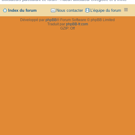
Index du forum
Nous contacter
L’équipe du forum
Développé par
phpBB
® Forum Software © phpBB Limited
Traduit par
phpBB-fr.com
GZIP: Off