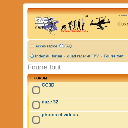
---
Club 
Accès rapide
FAQ
Index du forum
quad racer et FPV
Fourre tout
Fourre tout
FORUM
CC3D
naze 32
photos et videos