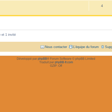
4
 et 1 invité
Nous contacter
L’équipe du forum
Supp
Développé par
phpBB
® Forum Software © phpBB Limited
Traduit par
phpBB-fr.com
GZIP: Off