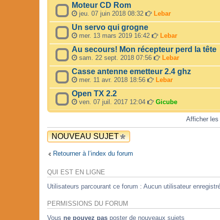
Moteur CD Rom
jeu. 07 juin 2018 08:32
Lebar
Un servo qui grogne
mer. 13 mars 2019 16:42
Lebar
Au secours! Mon récepteur perd la tête
sam. 22 sept. 2018 07:56
Lebar
Casse antenne emetteur 2.4 ghz
mer. 11 avr. 2018 18:56
Lebar
Open TX 2.2
ven. 07 juil. 2017 12:04
Gicube
Afficher les
NOUVEAU SUJET
Retourner à l’index du forum
QUI EST EN LIGNE
Utilisateurs parcourant ce forum : Aucun utilisateur enregistré
PERMISSIONS DU FORUM
Vous
ne pouvez pas
poster de nouveaux sujets