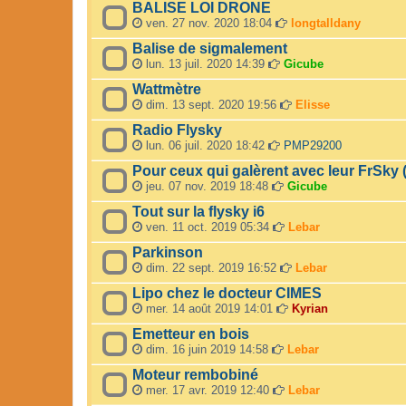
BALISE LOI DRONE
ven. 27 nov. 2020 18:04
longtalldany
Balise de sigmalement
lun. 13 juil. 2020 14:39
Gicube
Wattmètre
dim. 13 sept. 2020 19:56
Elisse
Radio Flysky
lun. 06 juil. 2020 18:42
PMP29200
Pour ceux qui galèrent avec leur FrSky (
jeu. 07 nov. 2019 18:48
Gicube
Tout sur la flysky i6
ven. 11 oct. 2019 05:34
Lebar
Parkinson
dim. 22 sept. 2019 16:52
Lebar
Lipo chez le docteur CIMES
mer. 14 août 2019 14:01
Kyrian
Emetteur en bois
dim. 16 juin 2019 14:58
Lebar
Moteur rembobiné
mer. 17 avr. 2019 12:40
Lebar