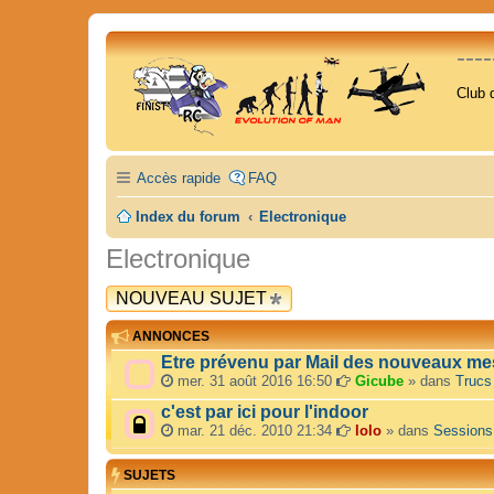
---
Club 
Accès rapide
FAQ
Index du forum
Electronique
Electronique
NOUVEAU SUJET
ANNONCES
Etre prévenu par Mail des nouveaux me
mer. 31 août 2016 16:50
Gicube
» dans
Trucs
c'est par ici pour l'indoor
mar. 21 déc. 2010 21:34
lolo
» dans
Sessions
SUJETS