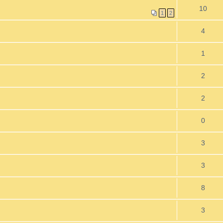
10
1
2
4
1
2
2
0
3
3
8
3