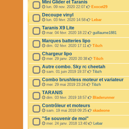
Mini Glider et Taranis
lun. 09 nov. 2020 22:07
Exocet29
Decoupe vinyl
lun. 03 févr. 2020 14:58
Lebar
Taranis X9 Lite
mar. 04 févr. 2020 18:22
guillaume1881
Marques batteries lipo
dim. 02 févr. 2020 17:11
Tibzh
Chargeur lipo
mer. 29 janv. 2020 20:38
Tibzh
Autre combo. Sky rc cheetah
sam. 01 juin 2019 19:37
Tibzh
Combo brushless moteur et variateur
mer. 29 mai 2019 23:24
Tibzh
TARANIS
dim. 03 févr. 2019 18:57
Bladerunner
Contrôleur et moteurs
sam. 19 mai 2018 09:25
skadeone
"Se souvenir de moi"
mer. 24 janv. 2018 13:40
Lebar