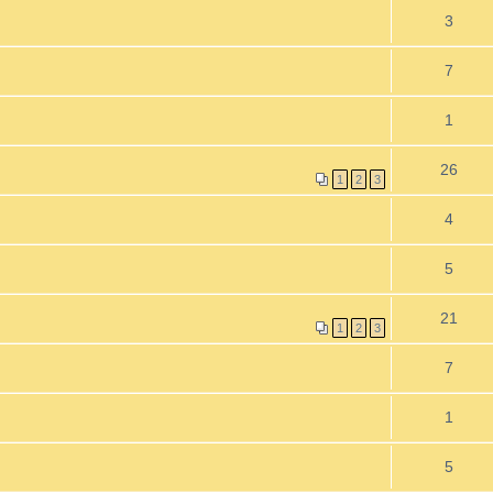
3
7
1
26
1
2
3
4
5
21
1
2
3
7
1
5