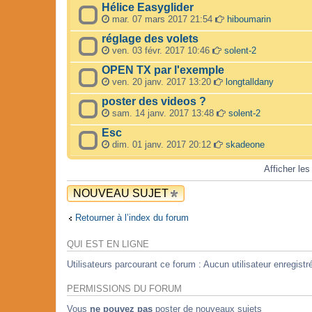
Hélice Easyglider
mar. 07 mars 2017 21:54
hiboumarin
réglage des volets
ven. 03 févr. 2017 10:46
solent-2
OPEN TX par l'exemple
ven. 20 janv. 2017 13:20
longtalldany
poster des videos ?
sam. 14 janv. 2017 13:48
solent-2
Esc
dim. 01 janv. 2017 20:12
skadeone
Afficher les
NOUVEAU SUJET
Retourner à l’index du forum
QUI EST EN LIGNE
Utilisateurs parcourant ce forum : Aucun utilisateur enregistré
PERMISSIONS DU FORUM
Vous
ne pouvez pas
poster de nouveaux sujets