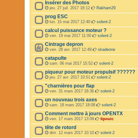
Insérer des Photos
jeu. 27 juil. 2017 18:12
Rakham29
prog ESC
lun. 15 mai 2017 12:40
solent-2
calcul puissance moteur ?
ven. 19 mai 2017 11:00
solent-2
Cintrage depron
ven. 28 avr. 2017 12:49
skadeone
catapulte
sam. 06 mai 2017 15:52
solent-2
piqueur pour moteur propulsif ??????
jeu. 27 avr. 2017 10:51
solent-2
"charnières pour flap
ven. 31 mars 2017 18:36
solent-2
un nouveau trois axes
sam. 18 mars 2017 18:08
solent-2
Comment mettre à jours OPENTX
ven. 17 mars 2017 13:09
tipouic
tête de rotord
dim. 12 mars 2017 10:10
solent-2