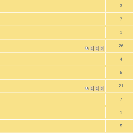
3
7
1
26
1
2
3
4
5
21
1
2
3
7
1
5