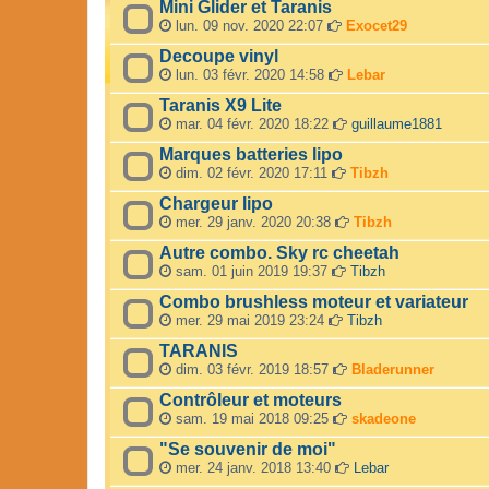
Mini Glider et Taranis
lun. 09 nov. 2020 22:07
Exocet29
Decoupe vinyl
lun. 03 févr. 2020 14:58
Lebar
Taranis X9 Lite
mar. 04 févr. 2020 18:22
guillaume1881
Marques batteries lipo
dim. 02 févr. 2020 17:11
Tibzh
Chargeur lipo
mer. 29 janv. 2020 20:38
Tibzh
Autre combo. Sky rc cheetah
sam. 01 juin 2019 19:37
Tibzh
Combo brushless moteur et variateur
mer. 29 mai 2019 23:24
Tibzh
TARANIS
dim. 03 févr. 2019 18:57
Bladerunner
Contrôleur et moteurs
sam. 19 mai 2018 09:25
skadeone
"Se souvenir de moi"
mer. 24 janv. 2018 13:40
Lebar