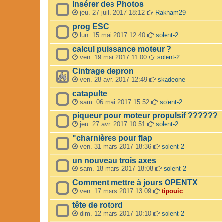
Insérer des Photos
jeu. 27 juil. 2017 18:12
Rakham29
prog ESC
lun. 15 mai 2017 12:40
solent-2
calcul puissance moteur ?
ven. 19 mai 2017 11:00
solent-2
Cintrage depron
ven. 28 avr. 2017 12:49
skadeone
catapulte
sam. 06 mai 2017 15:52
solent-2
piqueur pour moteur propulsif ??????
jeu. 27 avr. 2017 10:51
solent-2
"charnières pour flap
ven. 31 mars 2017 18:36
solent-2
un nouveau trois axes
sam. 18 mars 2017 18:08
solent-2
Comment mettre à jours OPENTX
ven. 17 mars 2017 13:09
tipouic
tête de rotord
dim. 12 mars 2017 10:10
solent-2