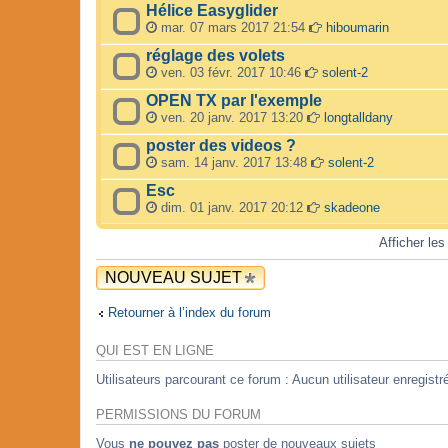
Hélice Easyglider
mar. 07 mars 2017 21:54
hiboumarin
réglage des volets
ven. 03 févr. 2017 10:46
solent-2
OPEN TX par l'exemple
ven. 20 janv. 2017 13:20
longtalldany
poster des videos ?
sam. 14 janv. 2017 13:48
solent-2
Esc
dim. 01 janv. 2017 20:12
skadeone
Afficher les
NOUVEAU SUJET
Retourner à l’index du forum
QUI EST EN LIGNE
Utilisateurs parcourant ce forum : Aucun utilisateur enregistré
PERMISSIONS DU FORUM
Vous
ne pouvez pas
poster de nouveaux sujets