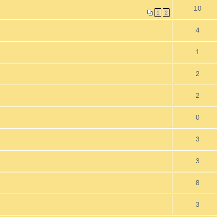
10
1
2
4
1
2
2
0
3
3
8
3