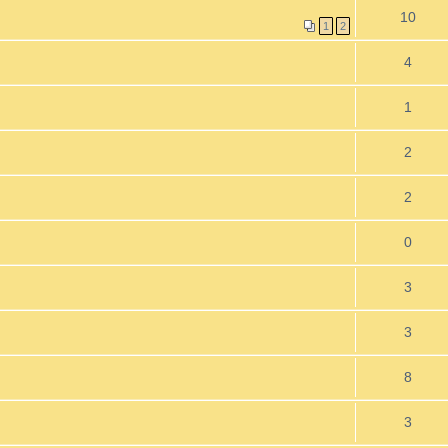
10
1
2
4
1
2
2
0
3
3
8
3