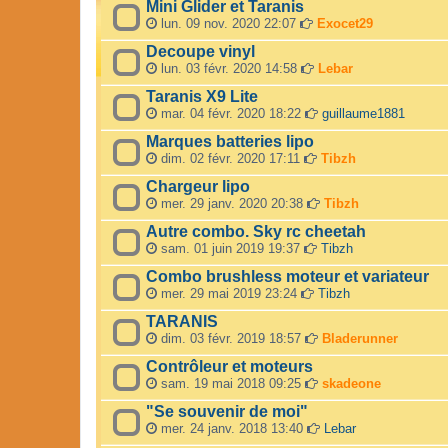
Mini Glider et Taranis
lun. 09 nov. 2020 22:07
Exocet29
Decoupe vinyl
lun. 03 févr. 2020 14:58
Lebar
Taranis X9 Lite
mar. 04 févr. 2020 18:22
guillaume1881
Marques batteries lipo
dim. 02 févr. 2020 17:11
Tibzh
Chargeur lipo
mer. 29 janv. 2020 20:38
Tibzh
Autre combo. Sky rc cheetah
sam. 01 juin 2019 19:37
Tibzh
Combo brushless moteur et variateur
mer. 29 mai 2019 23:24
Tibzh
TARANIS
dim. 03 févr. 2019 18:57
Bladerunner
Contrôleur et moteurs
sam. 19 mai 2018 09:25
skadeone
"Se souvenir de moi"
mer. 24 janv. 2018 13:40
Lebar