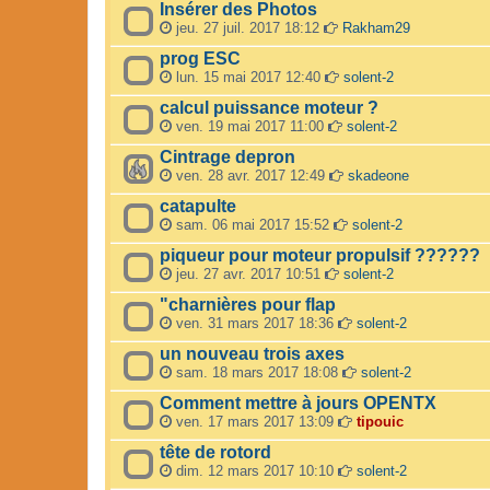
Insérer des Photos
jeu. 27 juil. 2017 18:12
Rakham29
prog ESC
lun. 15 mai 2017 12:40
solent-2
calcul puissance moteur ?
ven. 19 mai 2017 11:00
solent-2
Cintrage depron
ven. 28 avr. 2017 12:49
skadeone
catapulte
sam. 06 mai 2017 15:52
solent-2
piqueur pour moteur propulsif ??????
jeu. 27 avr. 2017 10:51
solent-2
"charnières pour flap
ven. 31 mars 2017 18:36
solent-2
un nouveau trois axes
sam. 18 mars 2017 18:08
solent-2
Comment mettre à jours OPENTX
ven. 17 mars 2017 13:09
tipouic
tête de rotord
dim. 12 mars 2017 10:10
solent-2