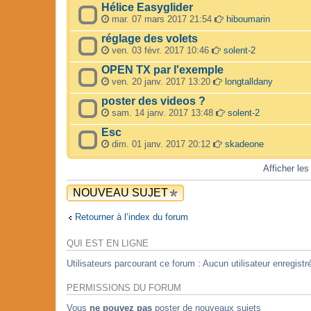
Hélice Easyglider
mar. 07 mars 2017 21:54
hiboumarin
réglage des volets
ven. 03 févr. 2017 10:46
solent-2
OPEN TX par l'exemple
ven. 20 janv. 2017 13:20
longtalldany
poster des videos ?
sam. 14 janv. 2017 13:48
solent-2
Esc
dim. 01 janv. 2017 20:12
skadeone
Afficher les
NOUVEAU SUJET
Retourner à l’index du forum
QUI EST EN LIGNE
Utilisateurs parcourant ce forum : Aucun utilisateur enregistré
PERMISSIONS DU FORUM
Vous
ne pouvez pas
poster de nouveaux sujets