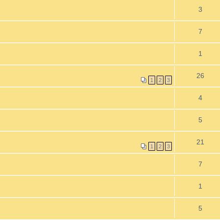
3
7
1
26
1
2
3
4
5
21
1
2
3
7
1
5