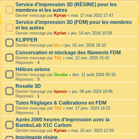
Service d'impression 3D (RÉSINE) pour les
membres et les autres
Dernier message par
Kyrian
«
mar. 17 mai 2022 17:47
Service d'impression 3D (FDM) pour les membres
et les autres
Dernier message par
Kyrian
«
jeu. 14 avr. 2016 10:58
KLIPPER
Dernier message par
blu
«
jeu. 02 avr. 2026 16:10
Concervation et stockage des filaments FDM
Dernier message par
TAZ
«
mer. 12 nov. 2025 15:42
Réponses :
4
Hélices avions
Dernier message par
Gicube
«
dim. 11 août 2024 05:33
Réponses :
5
Rosalie 3D
Dernier message par
tipouic
«
jeu. 06 juin 2024 18:06
Réponses :
1
Tutos Réglages & Calibrations en FDM
Dernier message par
TAZ
«
mer. 17 janv. 2024 19:23
Réponses :
1
Après 2000 heures d'impression avec la
BambuLab X1C Carbon
Dernier message par
Kyrian
«
mar. 10 oct. 2023 12:59
Imprimante résine