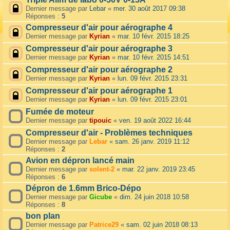
Dernier message par
Lebar
«
mer. 30 août 2017 09:38
Réponses :
5
Compresseur d'air pour aérographe 4
Dernier message par
Kyrian
«
mar. 10 févr. 2015 18:25
Compresseur d'air pour aérographe 3
Dernier message par
Kyrian
«
mar. 10 févr. 2015 14:51
Compresseur d'air pour aérographe 2
Dernier message par
Kyrian
«
lun. 09 févr. 2015 23:31
Compresseur d'air pour aérographe 1
Dernier message par
Kyrian
«
lun. 09 févr. 2015 23:01
Fumée de moteur
Dernier message par
tipouic
«
ven. 19 août 2022 16:44
Compresseur d'air - Problèmes techniques
Dernier message par
Lebar
«
sam. 26 janv. 2019 11:12
Réponses :
2
Avion en dépron lancé main
Dernier message par
solent-2
«
mar. 22 janv. 2019 23:45
Réponses :
6
Dépron de 1.6mm Brico-Dépo
Dernier message par
Gicube
«
dim. 24 juin 2018 10:58
Réponses :
8
bon plan
Dernier message par
Patrice29
«
sam. 02 juin 2018 08:13