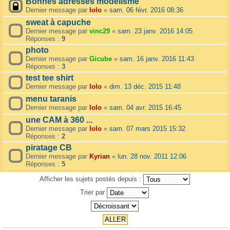
Bonnes adresses modélisme
Dernier message par
lolo
«
sam. 06 févr. 2016 08:36
sweat à capuche
Dernier message par
vinc29
«
sam. 23 janv. 2016 14:05
Réponses :
9
photo
Dernier message par
Gicube
«
sam. 16 janv. 2016 11:43
Réponses :
3
test tee shirt
Dernier message par
lolo
«
dim. 13 déc. 2015 11:48
menu taranis
Dernier message par
lolo
«
sam. 04 avr. 2015 16:45
une CAM à 360 ...
Dernier message par
lolo
«
sam. 07 mars 2015 15:32
Réponses :
2
piratage CB
Dernier message par
Kyrian
«
lun. 28 nov. 2011 12:06
Réponses :
5
Afficher les sujets postés depuis :
Trier par