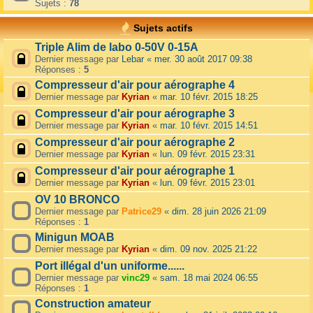
Sujets :
78
Sujets actifs
Triple Alim de labo 0-50V 0-15A
Dernier message par
Lebar
«
mer. 30 août 2017 09:38
Réponses :
5
Compresseur d'air pour aérographe 4
Dernier message par
Kyrian
«
mar. 10 févr. 2015 18:25
Compresseur d'air pour aérographe 3
Dernier message par
Kyrian
«
mar. 10 févr. 2015 14:51
Compresseur d'air pour aérographe 2
Dernier message par
Kyrian
«
lun. 09 févr. 2015 23:31
Compresseur d'air pour aérographe 1
Dernier message par
Kyrian
«
lun. 09 févr. 2015 23:01
OV 10 BRONCO
Dernier message par
Patrice29
«
dim. 28 juin 2026 21:09
Réponses :
1
Minigun MOAB
Dernier message par
Kyrian
«
dim. 09 nov. 2025 21:22
Port illégal d'un uniforme......
Dernier message par
vinc29
«
sam. 18 mai 2024 06:55
Réponses :
1
Construction amateur