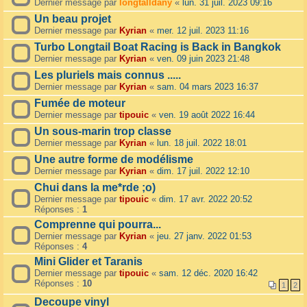
Dernier message par
longtalldany
«
lun. 31 juil. 2023 09:16
Un beau projet
Dernier message par
Kyrian
«
mer. 12 juil. 2023 11:16
Turbo Longtail Boat Racing is Back in Bangkok
Dernier message par
Kyrian
«
ven. 09 juin 2023 21:48
Les pluriels mais connus .....
Dernier message par
Kyrian
«
sam. 04 mars 2023 16:37
Fumée de moteur
Dernier message par
tipouic
«
ven. 19 août 2022 16:44
Un sous-marin trop classe
Dernier message par
Kyrian
«
lun. 18 juil. 2022 18:01
Une autre forme de modélisme
Dernier message par
Kyrian
«
dim. 17 juil. 2022 12:10
Chui dans la me*rde ;o)
Dernier message par
tipouic
«
dim. 17 avr. 2022 20:52
Réponses :
1
Comprenne qui pourra...
Dernier message par
Kyrian
«
jeu. 27 janv. 2022 01:53
Réponses :
4
Mini Glider et Taranis
Dernier message par
tipouic
«
sam. 12 déc. 2020 16:42
Réponses :
10
1
2
Decoupe vinyl