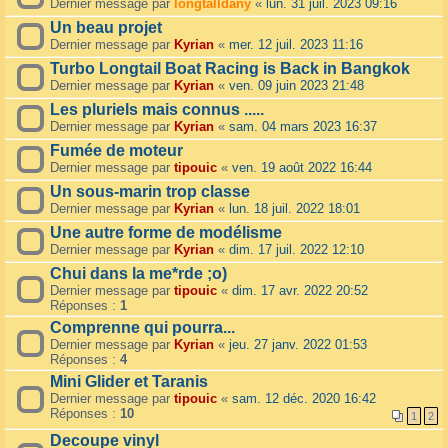
Dernier message par
longtalldany
«
lun. 31 juil. 2023 09:16
Un beau projet
Dernier message par
Kyrian
«
mer. 12 juil. 2023 11:16
Turbo Longtail Boat Racing is Back in Bangkok
Dernier message par
Kyrian
«
ven. 09 juin 2023 21:48
Les pluriels mais connus .....
Dernier message par
Kyrian
«
sam. 04 mars 2023 16:37
Fumée de moteur
Dernier message par
tipouic
«
ven. 19 août 2022 16:44
Un sous-marin trop classe
Dernier message par
Kyrian
«
lun. 18 juil. 2022 18:01
Une autre forme de modélisme
Dernier message par
Kyrian
«
dim. 17 juil. 2022 12:10
Chui dans la me*rde ;o)
Dernier message par
tipouic
«
dim. 17 avr. 2022 20:52
Réponses :
1
Comprenne qui pourra...
Dernier message par
Kyrian
«
jeu. 27 janv. 2022 01:53
Réponses :
4
Mini Glider et Taranis
Dernier message par
tipouic
«
sam. 12 déc. 2020 16:42
Réponses :
10
1
2
Decoupe vinyl