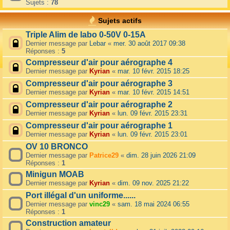
Sujets :
78
Sujets actifs
Triple Alim de labo 0-50V 0-15A
Dernier message par
Lebar
«
mer. 30 août 2017 09:38
Réponses :
5
Compresseur d'air pour aérographe 4
Dernier message par
Kyrian
«
mar. 10 févr. 2015 18:25
Compresseur d'air pour aérographe 3
Dernier message par
Kyrian
«
mar. 10 févr. 2015 14:51
Compresseur d'air pour aérographe 2
Dernier message par
Kyrian
«
lun. 09 févr. 2015 23:31
Compresseur d'air pour aérographe 1
Dernier message par
Kyrian
«
lun. 09 févr. 2015 23:01
OV 10 BRONCO
Dernier message par
Patrice29
«
dim. 28 juin 2026 21:09
Réponses :
1
Minigun MOAB
Dernier message par
Kyrian
«
dim. 09 nov. 2025 21:22
Port illégal d'un uniforme......
Dernier message par
vinc29
«
sam. 18 mai 2024 06:55
Réponses :
1
Construction amateur