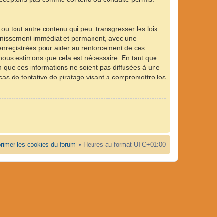
ou tout autre contenu qui peut transgresser les lois
 bannissement immédiat et permanent, avec une
 enregistrées pour aider au renforcement de ces
e nous estimons que cela est nécessaire. En tant que
 que ces informations ne soient pas diffusées à une
 cas de tentative de piratage visant à compromettre les
rimer les cookies du forum
Heures au format
UTC+01:00