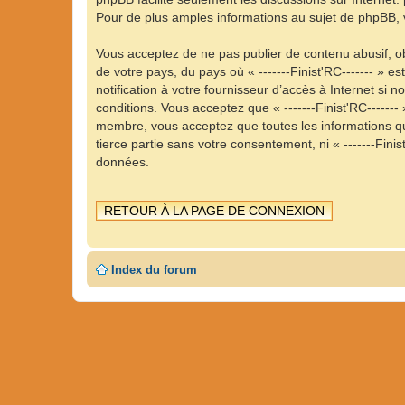
Pour de plus amples informations au sujet de phpBB, v
Vous acceptez de ne pas publier de contenu abusif, ob
de votre pays, du pays où « -------Finist'RC------- »
notification à votre fournisseur d’accès à Internet s
conditions. Vous acceptez que « -------Finist'RC------
membre, vous acceptez que toutes les informations qu
tierce partie sans votre consentement, ni « -------Fin
données.
RETOUR À LA PAGE DE CONNEXION
Index du forum