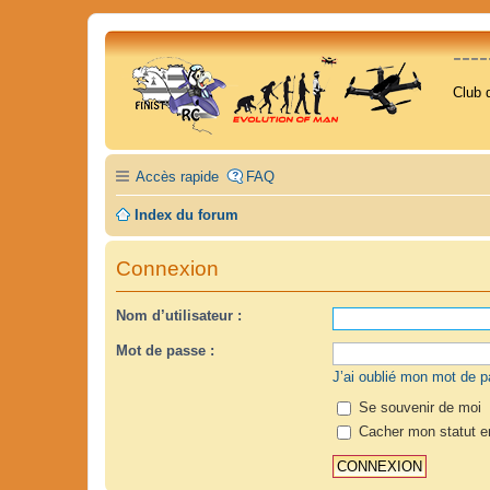
---
Club 
Accès rapide
FAQ
Index du forum
Connexion
Nom d’utilisateur :
Mot de passe :
J’ai oublié mon mot de 
Se souvenir de moi
Cacher mon statut en