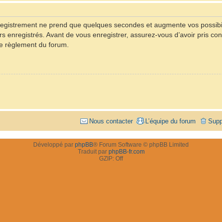
registrement ne prend que quelques secondes et augmente vos possibil
rs enregistrés. Avant de vous enregistrer, assurez-vous d’avoir pris con
 le règlement du forum.
Nous contacter
L’équipe du forum
Supp
Développé par
phpBB
® Forum Software © phpBB Limited
Traduit par
phpBB-fr.com
GZIP: Off