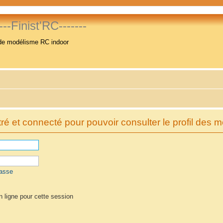
----Finist'RC-------
de modélisme RC indoor
é et connecté pour pouvoir consulter le profil des 
passe
 ligne pour cette session