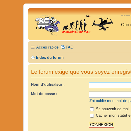
---
Club 
Accès rapide
FAQ
Index du forum
Le forum exige que vous soyez enregistr
Nom d’utilisateur :
Mot de passe :
J’ai oublié mon mot de 
Se souvenir de moi
Cacher mon statut en