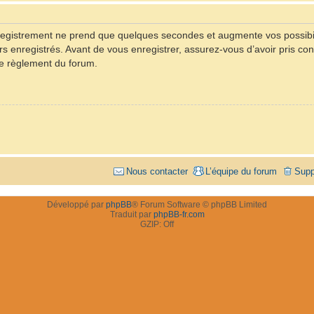
registrement ne prend que quelques secondes et augmente vos possibil
rs enregistrés. Avant de vous enregistrer, assurez-vous d’avoir pris con
 le règlement du forum.
Nous contacter
L’équipe du forum
Supp
Développé par
phpBB
® Forum Software © phpBB Limited
Traduit par
phpBB-fr.com
GZIP: Off