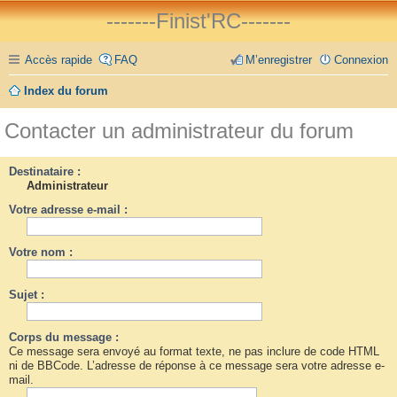
-------Finist'RC-------
Accès rapide
FAQ
M’enregistrer
Connexion
Index du forum
Contacter un administrateur du forum
Destinataire :
Administrateur
Votre adresse e-mail :
Votre nom :
Sujet :
Corps du message :
Ce message sera envoyé au format texte, ne pas inclure de code HTML
ni de BBCode. L’adresse de réponse à ce message sera votre adresse e-
mail.