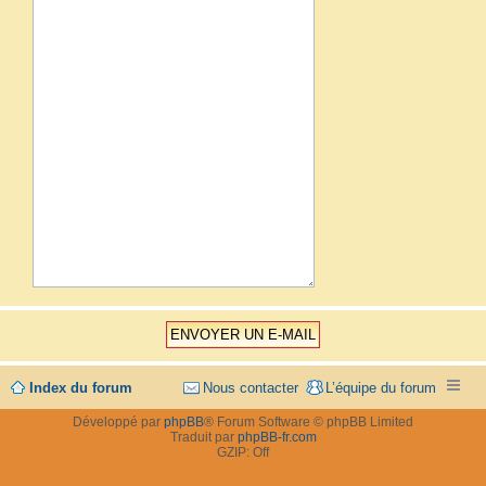
Index du forum
Nous contacter
L’équipe du forum
Développé par
phpBB
® Forum Software © phpBB Limited
Traduit par
phpBB-fr.com
GZIP: Off