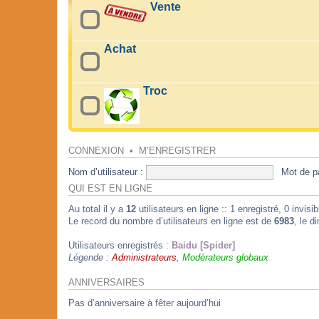
Vente
Achat
Troc
CONNEXION
•
M’ENREGISTRER
Nom d’utilisateur :
Mot de p
QUI EST EN LIGNE
Au total il y a
12
utilisateurs en ligne :: 1 enregistré, 0 invis
Le record du nombre d’utilisateurs en ligne est de
6983
, le d
Utilisateurs enregistrés :
Baidu [Spider]
Légende :
Administrateurs
,
Modérateurs globaux
ANNIVERSAIRES
Pas d’anniversaire à fêter aujourd’hui