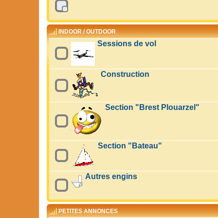
INDOOR / OUTDOOR
Sessions de vol
Construction
Section "Brest Plouarzel"
Section "Bateau"
Autres engins
PETITES ANNONCES