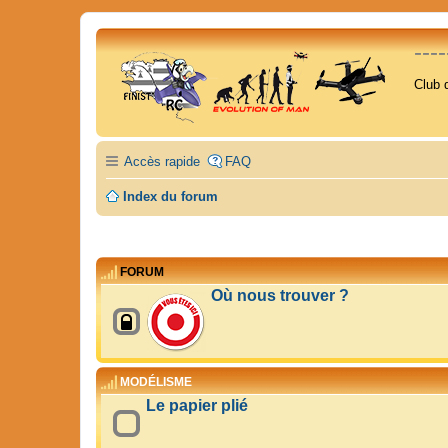
---
Club 
Accès rapide
FAQ
Index du forum
FORUM
Où nous trouver ?
MODÉLISME
Le papier plié