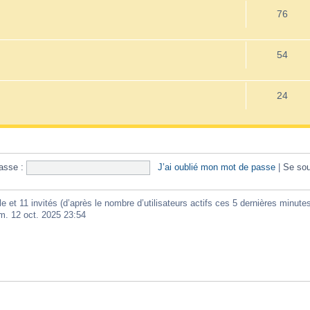
76
54
24
asse :
J’ai oublié mon mot de passe
|
Se sou
ible et 11 invités (d’après le nombre d’utilisateurs actifs ces 5 dernières minute
im. 12 oct. 2025 23:54