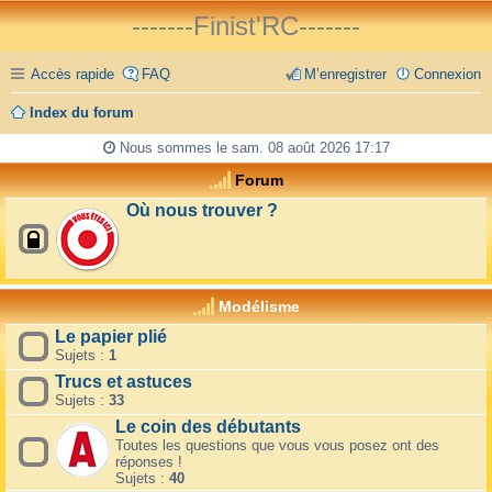
-------Finist'RC-------
Accès rapide
FAQ
M’enregistrer
Connexion
Index du forum
Nous sommes le sam. 08 août 2026 17:17
Forum
Où nous trouver ?
Modélisme
Le papier plié
Sujets :
1
Trucs et astuces
Sujets :
33
Le coin des débutants
Toutes les questions que vous vous posez ont des
réponses !
Sujets :
40