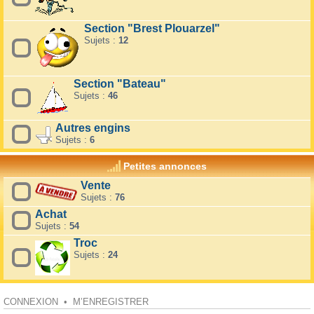
Section "Brest Plouarzel"
Sujets :
12
Section "Bateau"
Sujets :
46
Autres engins
Sujets :
6
Petites annonces
Vente
Sujets :
76
Achat
Sujets :
54
Troc
Sujets :
24
CONNEXION
•
M’ENREGISTRER