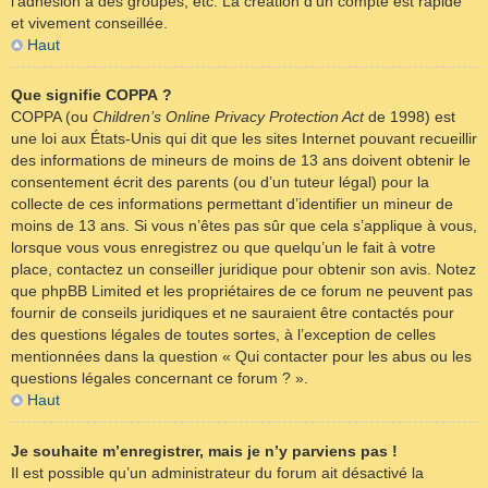
l’adhésion à des groupes, etc. La création d’un compte est rapide
et vivement conseillée.
Haut
Que signifie COPPA ?
COPPA (ou
Children’s Online Privacy Protection Act
de 1998) est
une loi aux États-Unis qui dit que les sites Internet pouvant recueillir
des informations de mineurs de moins de 13 ans doivent obtenir le
consentement écrit des parents (ou d’un tuteur légal) pour la
collecte de ces informations permettant d’identifier un mineur de
moins de 13 ans. Si vous n’êtes pas sûr que cela s’applique à vous,
lorsque vous vous enregistrez ou que quelqu’un le fait à votre
place, contactez un conseiller juridique pour obtenir son avis. Notez
que phpBB Limited et les propriétaires de ce forum ne peuvent pas
fournir de conseils juridiques et ne sauraient être contactés pour
des questions légales de toutes sortes, à l’exception de celles
mentionnées dans la question « Qui contacter pour les abus ou les
questions légales concernant ce forum ? ».
Haut
Je souhaite m’enregistrer, mais je n’y parviens pas !
Il est possible qu’un administrateur du forum ait désactivé la