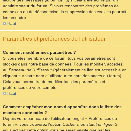
lecture des messages (lu ou non lu) si cela a été activé par un
administrateur du forum. Si vous rencontrez des problèmes de
connexion ou de déconnexion, la suppression des cookies pourrait
les résoudre.
Haut
Paramètres et préférences de l’utilisateur
Comment modifier mes paramètres ?
Si vous êtes membre de ce forum, tous vos paramètres sont
stockés dans notre base de données. Pour les modifier, accédez
au
Panneau de l’utilisateur
(généralement ce lien est accessible en
cliquant sur votre nom d’utilisateur en haut des pages du forum).
Cela vous permettra de modifier tous les paramètres et
préférences de votre compte.
Haut
Comment empêcher mon nom d’apparaître dans la liste des
membres connectés ?
Depuis votre panneau de l’utilisateur, onglet « Préférences du
forum », vous trouverez l’option
Cacher mon statut en ligne
. Si
vous activez cette option vous ne serez visible que par les