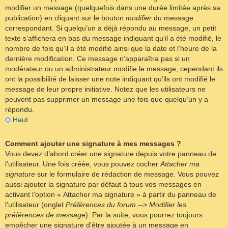
modifier un message (quelquefois dans une durée limitée après sa
publication) en cliquant sur le bouton
modifier
du message
correspondant. Si quelqu’un a déjà répondu au message, un petit
texte s’affichera en bas du message indiquant qu’il a été modifié, le
nombre de fois qu’il a été modifié ainsi que la date et l’heure de la
dernière modification. Ce message n’apparaîtra pas si un
modérateur ou un administrateur modifie le message, cependant ils
ont la possibilité de laisser une note indiquant qu’ils ont modifié le
message de leur propre initiative. Notez que les utilisateurs ne
peuvent pas supprimer un message une fois que quelqu’un y a
répondu.
Haut
Comment ajouter une signature à mes messages ?
Vous devez d’abord créer une signature depuis votre panneau de
l’utilisateur. Une fois créée, vous pouvez cocher
Attacher ma
signature
sur le formulaire de rédaction de message. Vous pouvez
aussi ajouter la signature par défaut à tous vos messages en
activant l’option « Attacher ma signature » à partir du panneau de
l’utilisateur (onglet
Préférences du forum --> Modifier les
préférences de message
). Par la suite, vous pourrez toujours
empêcher une signature d’être ajoutée à un message en