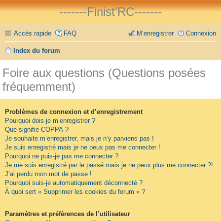
-------Finist'RC-------
Accès rapide
FAQ
M’enregistrer
Connexion
Index du forum
Foire aux questions (Questions posées
fréquemment)
Problèmes de connexion et d’enregistrement
Pourquoi dois-je m’enregistrer ?
Que signifie COPPA ?
Je souhaite m’enregistrer, mais je n’y parviens pas !
Je suis enregistré mais je ne peux pas me connecter !
Pourquoi ne puis-je pas me connecter ?
Je me suis enregistré par le passé mais je ne peux plus me connecter ?!
J’ai perdu mon mot de passe !
Pourquoi suis-je automatiquement déconnecté ?
À quoi sert « Supprimer les cookies du forum » ?
Paramètres et préférences de l’utilisateur