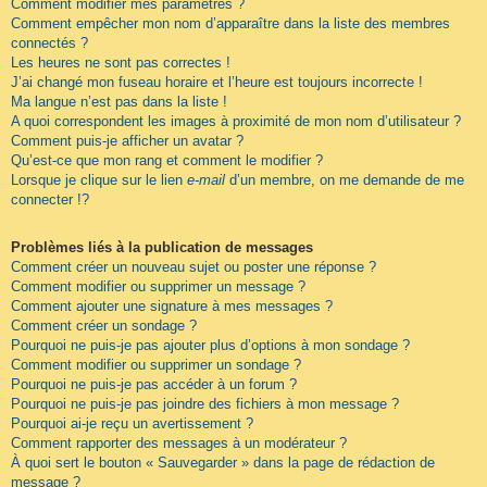
Comment modifier mes paramètres ?
Comment empêcher mon nom d’apparaître dans la liste des membres
connectés ?
Les heures ne sont pas correctes !
J’ai changé mon fuseau horaire et l’heure est toujours incorrecte !
Ma langue n’est pas dans la liste !
A quoi correspondent les images à proximité de mon nom d’utilisateur ?
Comment puis-je afficher un avatar ?
Qu’est-ce que mon rang et comment le modifier ?
Lorsque je clique sur le lien
e-mail
d’un membre, on me demande de me
connecter !?
Problèmes liés à la publication de messages
Comment créer un nouveau sujet ou poster une réponse ?
Comment modifier ou supprimer un message ?
Comment ajouter une signature à mes messages ?
Comment créer un sondage ?
Pourquoi ne puis-je pas ajouter plus d’options à mon sondage ?
Comment modifier ou supprimer un sondage ?
Pourquoi ne puis-je pas accéder à un forum ?
Pourquoi ne puis-je pas joindre des fichiers à mon message ?
Pourquoi ai-je reçu un avertissement ?
Comment rapporter des messages à un modérateur ?
À quoi sert le bouton « Sauvegarder » dans la page de rédaction de
message ?