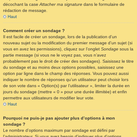
décochant la case
Attacher ma signature
dans le formulaire de
rédaction de message.
Haut
Comment créer un sondage ?
Il est facile de créer un sondage, lors de la publication d’un
nouveau sujet ou la modification du premier message d’un sujet (si
vous en avez les permissions), cliquez sur l’onglet
Sondage
sous la
partie message (si vous ne le voyez pas, vous n’avez
probablement pas le droit de créer des sondages). Saisissez le titre
du sondage et au moins deux options possibles, saisissez une
option par ligne dans le champ des réponses. Vous pouvez aussi
indiquer le nombre de réponses qu’un utilisateur peut choisir lors
de son vote dans « Option(s) par l’utilisateur », limiter la durée en
jours du sondage (mettre « 0 » pour une durée illimitée) et enfin
permettre aux utilisateurs de modifier leur vote.
Haut
Pourquoi ne puis-je pas ajouter plus d’options à mon
sondage ?
Le nombre d’options maximum par sondage est défini par
l’administrateur. Si vous avez besoin d’indiquer plus d’options,