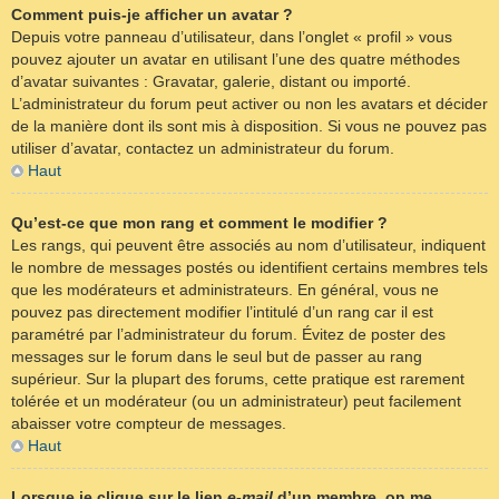
Comment puis-je afficher un avatar ?
Depuis votre panneau d’utilisateur, dans l’onglet « profil » vous
pouvez ajouter un avatar en utilisant l’une des quatre méthodes
d’avatar suivantes : Gravatar, galerie, distant ou importé.
L’administrateur du forum peut activer ou non les avatars et décider
de la manière dont ils sont mis à disposition. Si vous ne pouvez pas
utiliser d’avatar, contactez un administrateur du forum.
Haut
Qu’est-ce que mon rang et comment le modifier ?
Les rangs, qui peuvent être associés au nom d’utilisateur, indiquent
le nombre de messages postés ou identifient certains membres tels
que les modérateurs et administrateurs. En général, vous ne
pouvez pas directement modifier l’intitulé d’un rang car il est
paramétré par l’administrateur du forum. Évitez de poster des
messages sur le forum dans le seul but de passer au rang
supérieur. Sur la plupart des forums, cette pratique est rarement
tolérée et un modérateur (ou un administrateur) peut facilement
abaisser votre compteur de messages.
Haut
Lorsque je clique sur le lien
e-mail
d’un membre, on me