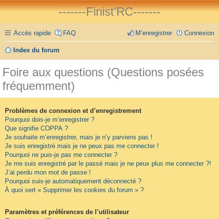
-------Finist'RC-------
Accès rapide
FAQ
M’enregistrer
Connexion
Index du forum
Foire aux questions (Questions posées
fréquemment)
Problèmes de connexion et d’enregistrement
Pourquoi dois-je m’enregistrer ?
Que signifie COPPA ?
Je souhaite m’enregistrer, mais je n’y parviens pas !
Je suis enregistré mais je ne peux pas me connecter !
Pourquoi ne puis-je pas me connecter ?
Je me suis enregistré par le passé mais je ne peux plus me connecter ?!
J’ai perdu mon mot de passe !
Pourquoi suis-je automatiquement déconnecté ?
À quoi sert « Supprimer les cookies du forum » ?
Paramètres et préférences de l’utilisateur