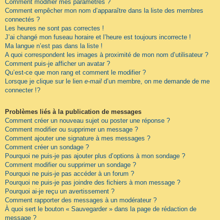
Comment modifier mes paramètres ?
Comment empêcher mon nom d’apparaître dans la liste des membres
connectés ?
Les heures ne sont pas correctes !
J’ai changé mon fuseau horaire et l’heure est toujours incorrecte !
Ma langue n’est pas dans la liste !
A quoi correspondent les images à proximité de mon nom d’utilisateur ?
Comment puis-je afficher un avatar ?
Qu’est-ce que mon rang et comment le modifier ?
Lorsque je clique sur le lien
e-mail
d’un membre, on me demande de me
connecter !?
Problèmes liés à la publication de messages
Comment créer un nouveau sujet ou poster une réponse ?
Comment modifier ou supprimer un message ?
Comment ajouter une signature à mes messages ?
Comment créer un sondage ?
Pourquoi ne puis-je pas ajouter plus d’options à mon sondage ?
Comment modifier ou supprimer un sondage ?
Pourquoi ne puis-je pas accéder à un forum ?
Pourquoi ne puis-je pas joindre des fichiers à mon message ?
Pourquoi ai-je reçu un avertissement ?
Comment rapporter des messages à un modérateur ?
À quoi sert le bouton « Sauvegarder » dans la page de rédaction de
message ?