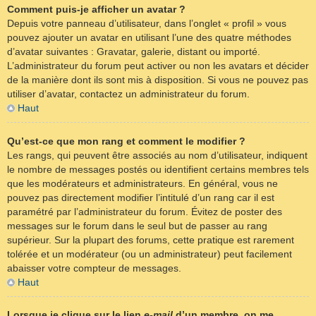
Comment puis-je afficher un avatar ?
Depuis votre panneau d’utilisateur, dans l’onglet « profil » vous
pouvez ajouter un avatar en utilisant l’une des quatre méthodes
d’avatar suivantes : Gravatar, galerie, distant ou importé.
L’administrateur du forum peut activer ou non les avatars et décider
de la manière dont ils sont mis à disposition. Si vous ne pouvez pas
utiliser d’avatar, contactez un administrateur du forum.
Haut
Qu’est-ce que mon rang et comment le modifier ?
Les rangs, qui peuvent être associés au nom d’utilisateur, indiquent
le nombre de messages postés ou identifient certains membres tels
que les modérateurs et administrateurs. En général, vous ne
pouvez pas directement modifier l’intitulé d’un rang car il est
paramétré par l’administrateur du forum. Évitez de poster des
messages sur le forum dans le seul but de passer au rang
supérieur. Sur la plupart des forums, cette pratique est rarement
tolérée et un modérateur (ou un administrateur) peut facilement
abaisser votre compteur de messages.
Haut
Lorsque je clique sur le lien
e-mail
d’un membre, on me