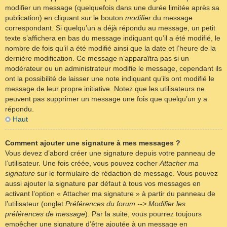
modifier un message (quelquefois dans une durée limitée après sa
publication) en cliquant sur le bouton
modifier
du message
correspondant. Si quelqu’un a déjà répondu au message, un petit
texte s’affichera en bas du message indiquant qu’il a été modifié, le
nombre de fois qu’il a été modifié ainsi que la date et l’heure de la
dernière modification. Ce message n’apparaîtra pas si un
modérateur ou un administrateur modifie le message, cependant ils
ont la possibilité de laisser une note indiquant qu’ils ont modifié le
message de leur propre initiative. Notez que les utilisateurs ne
peuvent pas supprimer un message une fois que quelqu’un y a
répondu.
Haut
Comment ajouter une signature à mes messages ?
Vous devez d’abord créer une signature depuis votre panneau de
l’utilisateur. Une fois créée, vous pouvez cocher
Attacher ma
signature
sur le formulaire de rédaction de message. Vous pouvez
aussi ajouter la signature par défaut à tous vos messages en
activant l’option « Attacher ma signature » à partir du panneau de
l’utilisateur (onglet
Préférences du forum --> Modifier les
préférences de message
). Par la suite, vous pourrez toujours
empêcher une signature d’être ajoutée à un message en