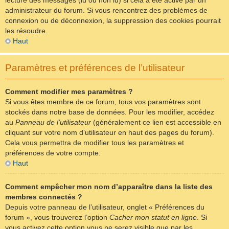
lecture des messages (lu ou non lu) si cela a été activé par un
administrateur du forum. Si vous rencontrez des problèmes de
connexion ou de déconnexion, la suppression des cookies pourrait
les résoudre.
Haut
Paramètres et préférences de l’utilisateur
Comment modifier mes paramètres ?
Si vous êtes membre de ce forum, tous vos paramètres sont
stockés dans notre base de données. Pour les modifier, accédez
au
Panneau de l’utilisateur
(généralement ce lien est accessible en
cliquant sur votre nom d’utilisateur en haut des pages du forum).
Cela vous permettra de modifier tous les paramètres et
préférences de votre compte.
Haut
Comment empêcher mon nom d’apparaître dans la liste des
membres connectés ?
Depuis votre panneau de l’utilisateur, onglet « Préférences du
forum », vous trouverez l’option
Cacher mon statut en ligne
. Si
vous activez cette option vous ne serez visible que par les