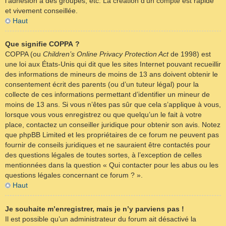
l’adhésion à des groupes, etc. La création d’un compte est rapide
et vivement conseillée.
Haut
Que signifie COPPA ?
COPPA (ou
Children’s Online Privacy Protection Act
de 1998) est
une loi aux États-Unis qui dit que les sites Internet pouvant recueillir
des informations de mineurs de moins de 13 ans doivent obtenir le
consentement écrit des parents (ou d’un tuteur légal) pour la
collecte de ces informations permettant d’identifier un mineur de
moins de 13 ans. Si vous n’êtes pas sûr que cela s’applique à vous,
lorsque vous vous enregistrez ou que quelqu’un le fait à votre
place, contactez un conseiller juridique pour obtenir son avis. Notez
que phpBB Limited et les propriétaires de ce forum ne peuvent pas
fournir de conseils juridiques et ne sauraient être contactés pour
des questions légales de toutes sortes, à l’exception de celles
mentionnées dans la question « Qui contacter pour les abus ou les
questions légales concernant ce forum ? ».
Haut
Je souhaite m’enregistrer, mais je n’y parviens pas !
Il est possible qu’un administrateur du forum ait désactivé la