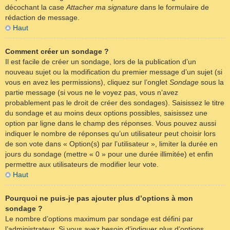
décochant la case
Attacher ma signature
dans le formulaire de
rédaction de message.
Haut
Comment créer un sondage ?
Il est facile de créer un sondage, lors de la publication d’un
nouveau sujet ou la modification du premier message d’un sujet (si
vous en avez les permissions), cliquez sur l’onglet
Sondage
sous la
partie message (si vous ne le voyez pas, vous n’avez
probablement pas le droit de créer des sondages). Saisissez le titre
du sondage et au moins deux options possibles, saisissez une
option par ligne dans le champ des réponses. Vous pouvez aussi
indiquer le nombre de réponses qu’un utilisateur peut choisir lors
de son vote dans « Option(s) par l’utilisateur », limiter la durée en
jours du sondage (mettre « 0 » pour une durée illimitée) et enfin
permettre aux utilisateurs de modifier leur vote.
Haut
Pourquoi ne puis-je pas ajouter plus d’options à mon
sondage ?
Le nombre d’options maximum par sondage est défini par
l’administrateur. Si vous avez besoin d’indiquer plus d’options,