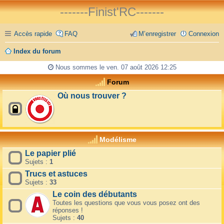
-------Finist'RC-------
Accès rapide
FAQ
M’enregistrer
Connexion
Index du forum
Nous sommes le ven. 07 août 2026 12:25
Forum
Où nous trouver ?
Modélisme
Le papier plié
Sujets :
1
Trucs et astuces
Sujets :
33
Le coin des débutants
Toutes les questions que vous vous posez ont des
réponses !
Sujets :
40