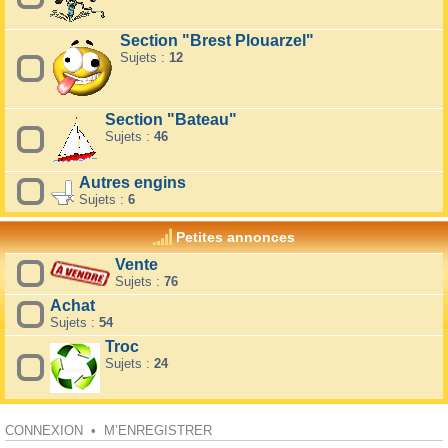
Section "Brest Plouarzel"
Sujets :
12
Section "Bateau"
Sujets :
46
Autres engins
Sujets :
6
Petites annonces
Vente
Sujets :
76
Achat
Sujets :
54
Troc
Sujets :
24
CONNEXION
•
M’ENREGISTRER